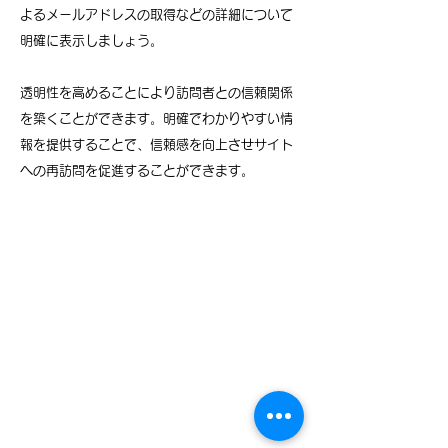
よるメールアドレスの取得などの詳細について
明確に表示しましょう。
透明性を高めることにより訪問者との信頼関係
を築くことができます。明確でわかりやすい情
報を提供することで、信頼感を向上させサイト
への再訪問を促進することができます。
医療法人
博朗会
©2022
医療法人 博朗会
ほがらかデンタルクリニック
All Rights Reserved.