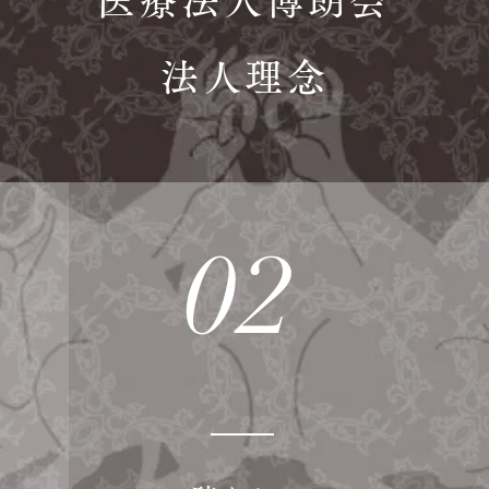
医療法人博朗会
法人理念
02