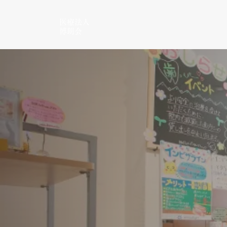
医療法人
博朗会
患者様の
親切丁寧