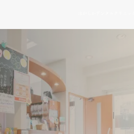
ほがらかデンタルクリニッ
心の声に耳を傾け
に診察いたします