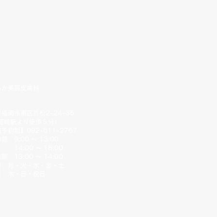
らか美容皮膚科
福岡市東区筥松2-24-35
R箱崎駅より徒歩５分）
前予約制】
092-611-2767
間 9:00 ～ 13:00
:00 ～ 18:00
間 13:00 ～ 14:00
日 月・火・水・金・土
日 木・日・祝日