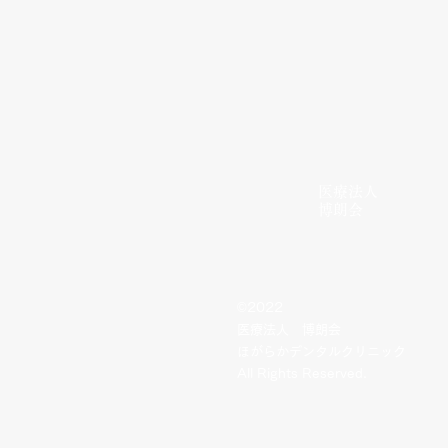
医療法人
博朗会
©2022
医療法人 博朗会
ほがらかデンタルクリニック
All Rights Reserved.